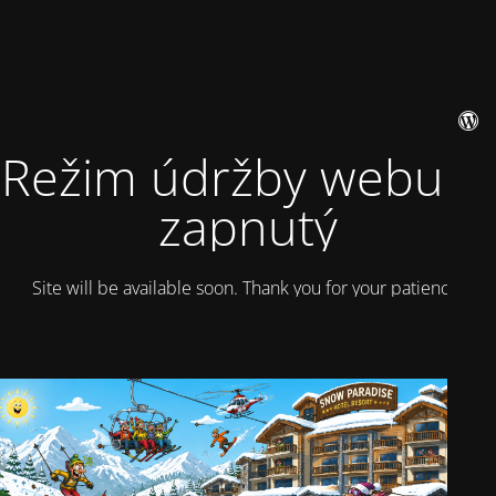
Režim údržby webu je
zapnutý
Site will be available soon. Thank you for your patience!